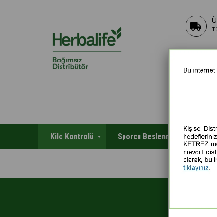
Ü
T
Kilo Kontrolü
Sporcu Beslenmesi
Kiş