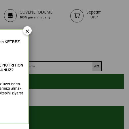
GÜVENLİ ÖDEME
Sepetim
Ürün
100% güvenli sipariş
×