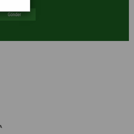
Gönder
A