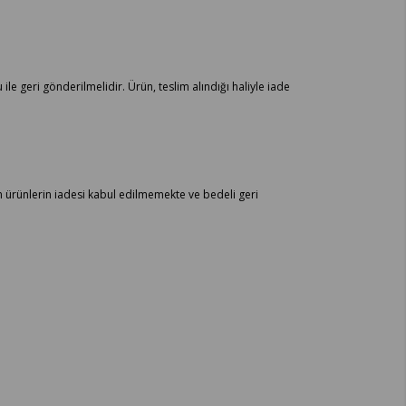
ile geri gönderilmelidir. Ürün, teslim alındığı haliyle iade
an ürünlerin iadesi kabul edilmemekte ve bedeli geri