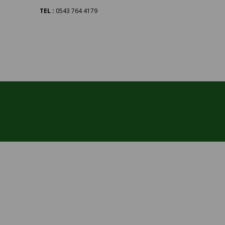
TEL :
0543 764 4179